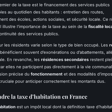
premier de la taxe est le financement des services publics
les au quotidien des habitants : entretien des routes,
ent des écoles, actions sociales, et sécurité locale. Ce r
 illustre l’importance de la taxe au sein de la
fiscalité loc
continuité des services publics.
ur les résidents varie selon le type de bien occupé. Les
r
bénéficient souvent d’exonérations ou d’abattements, all
ale. En revanche, les
résidences secondaires
restent ple
ar elles ne participent pas directement à la vie communale
ion précise du
fonctionnement
et des modalités d’impos
 cruciale pour anticiper correctement les montants dus.
re la taxe d’habitation en France
abitation
est un impôt local dont la définition taxe d’habit