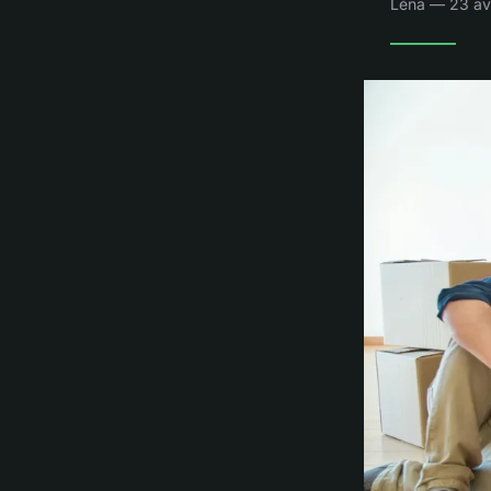
Léna — 23 avr