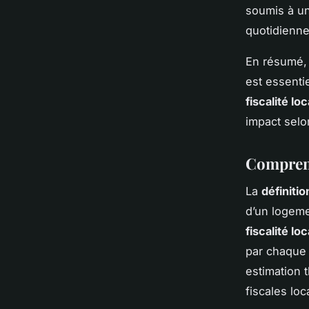
soumis à un
quotidienne
En résumé,
est essentie
fiscalité loc
impact selo
Comprend
La
définitio
d’un logeme
fiscalité loc
par chaque c
estimation 
fiscales loc