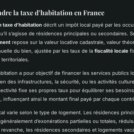
re la taxe d’habitation en France
n taxe d’habitation
décrit un impôt local payé par les occ
u’il s’agisse de résidences principales ou secondaires. 
ment
repose sur la valeur locative cadastrale, valeur théo
nuelle du bien, ajustée par les taux de la
fiscalité locale
fi
 territoriales.
bitation a pour objectif de financer les services publics l
ien des infrastructures, la sécurité, ou les activités culture
ectivité fixe ses propres taux pour équilibrer ses besoins
, influençant ainsi le montant final payé par chaque contr
scal varie selon le type de logement. Les résidences princ
 généralement d’exonérations partielles ou totales, réduis
n revanche, les résidences secondaires et logements vac