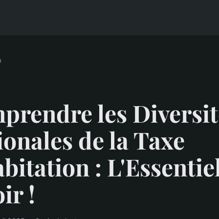
n
prendre les Diversit
onales de la Taxe
bitation : L'Essentie
ir !