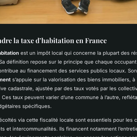
re la taxe d’habitation en France
abitation
est un impôt local qui concerne la plupart des r
Sa définition repose sur le principe que chaque occupant
ntribue au financement des services publics locaux. Son
ment
s’appuie sur la valorisation des biens immobiliers, à p
ive cadastrale, ajustée par des taux votés par les collectiv
s. Ces taux peuvent varier d’une commune à l’autre, refléta
gétaires spécifiques.
écoltés via cette fiscalité locale sont essentiels pour le
s et intercommunalités. Ils financent notamment l’entret