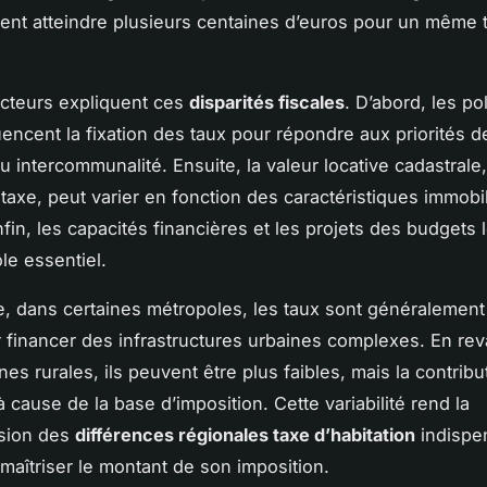
ent atteindre plusieurs centaines d’euros pour un même 
acteurs expliquent ces
disparités fiscales
. D’abord, les po
luencent la fixation des taux pour répondre aux priorités 
intercommunalité. Ensuite, la valeur locative cadastrale
a taxe, peut varier en fonction des caractéristiques immobi
Enfin, les capacités financières et les projets des budgets
le essentiel.
, dans certaines métropoles, les taux sont généralement
 financer des infrastructures urbaines complexes. En re
es rurales, ils peuvent être plus faibles, mais la contribu
 cause de la base d’imposition. Cette variabilité rend la
sion des
différences régionales taxe d’habitation
indispe
 maîtriser le montant de son imposition.