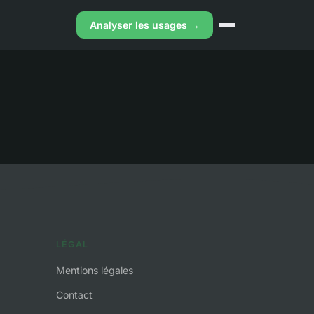
Analyser les usages →
LÉGAL
Mentions légales
Contact