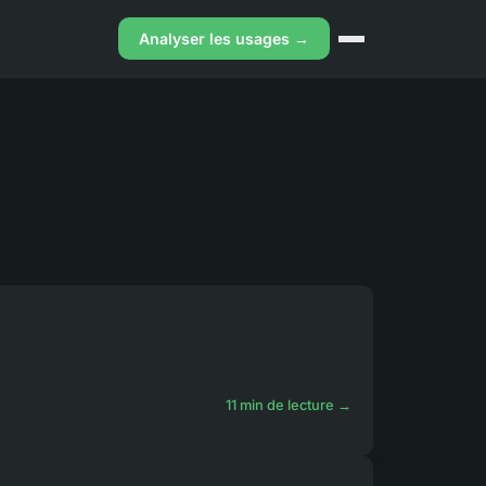
Analyser les usages →
11 min de lecture →