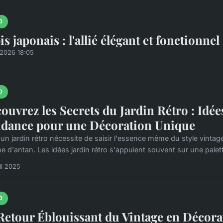
O
is japonais : l'allié élégant et fonctionnel
/2026 18:05
O
ouvrez les Secrets du Jardin Rétro : Idée
dance pour une Décoration Unique
 un jardin rétro nécessite de saisir l'essence même du style vintag
e d'antan. Les idées jardin rétro s'appuient souvent sur une palett
il 2025
O
Retour Éblouissant du Vintage en Décorat