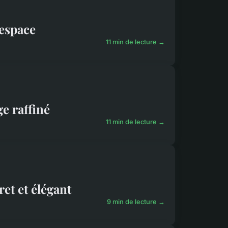
 espace
11 min de lecture →
e raffiné
11 min de lecture →
et et élégant
9 min de lecture →