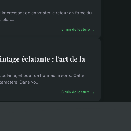
 intéressant de constater le retour en force du
 plus...
5 min de lecture →
tage éclatante : l'art de la
pularité, et pour de bonnes raisons. Cette
aractère. Dans vo...
6 min de lecture →