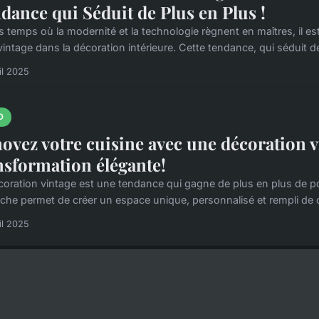
dance qui Séduit de Plus en Plus !
s temps où la modernité et la technologie règnent en maîtres, il est
vintage dans la décoration intérieure. Cette tendance, qui séduit de
il 2025
O
ovez votre cuisine avec une décoration vin
nsformation élégante!
coration vintage est une tendance qui gagne de plus en plus de po
che permet de créer un espace unique, personnalisé et rempli de c
il 2025