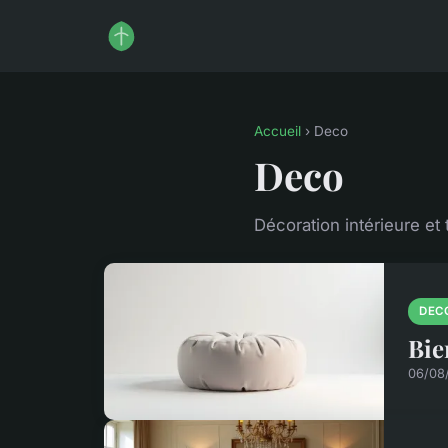
Accueil
› Deco
Deco
Décoration intérieure et
DEC
Bie
06/08