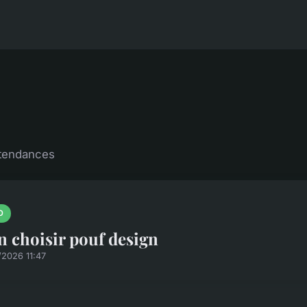
 tendances
O
n choisir pouf design
/2026 11:47