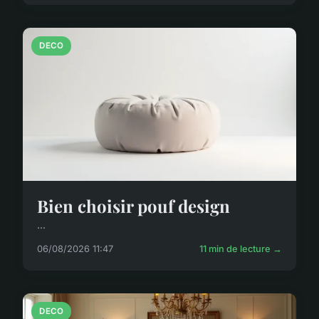
DECO
Bien choisir pouf design
...
06/08/2026 11:47
11 min de lecture →
DECO