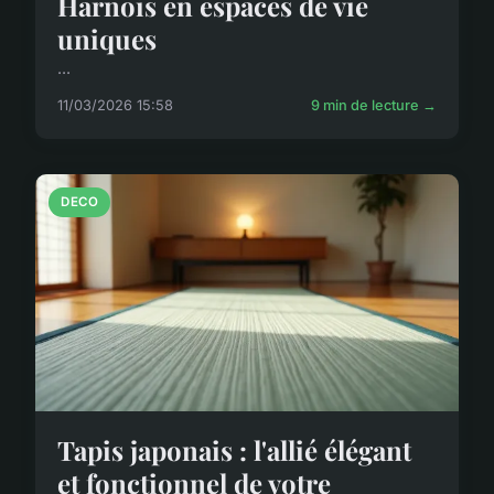
Harnois en espaces de vie
uniques
...
11/03/2026 15:58
9 min de lecture →
DECO
Tapis japonais : l'allié élégant
et fonctionnel de votre