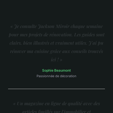
« Je consulte Jackson Miroir chaque semaine
pour mes projets de rénovation. Les guides sont
clairs, bien illustrés et vraiment utiles. J'ai pu
rénover ma cuisine grâce aux conseils trouvés
ici ! »
Sophie Beaumont
Passionnée de décoration
« Un magazine en ligne de qualité avec des
articles fouillés sur l'immobilier et