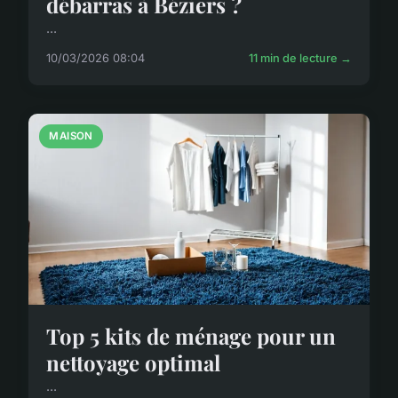
débarras à Béziers ?
...
10/03/2026 08:04
11 min de lecture →
MAISON
Top 5 kits de ménage pour un
nettoyage optimal
...