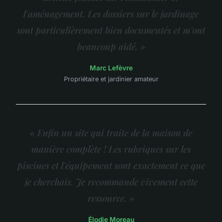
l'aménagement. Les dossiers sur le jardinage
sont particulièrement bien documentés et m'ont
beaucoup aidé. »
Marc Lefèvre
Propriétaire et jardinier amateur
« Enfin un site qui traite de la maison de
manière complète ! Les rubriques sur les
piscines et l'équipement sont exactement ce que
je cherchais. Je recommande vivement cette
ressource. »
Élodie Moreau