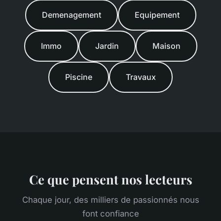
Demenagement
Equipement
Immo
Jardin
Maison
Piscine
Travaux
Ce que pensent nos lecteurs
Chaque jour, des milliers de passionnés nous
font confiance