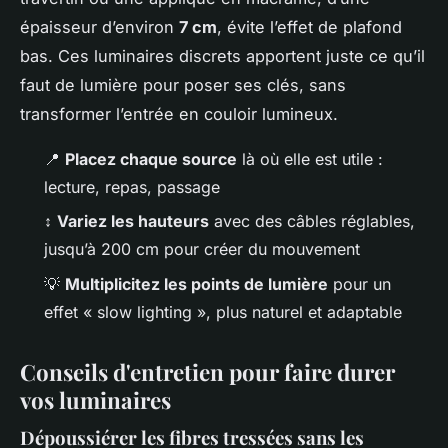
épaisseur d’environ
7 cm
, évite l’effet de plafond
bas. Ces luminaires discrets apportent juste ce qu’il
faut de lumière pour poser ses clés, sans
transformer l’entrée en couloir lumineux.
📍
Placez chaque source
là où elle est utile :
lecture, repas, passage
↕️
Variez les hauteurs
avec des câbles réglables,
jusqu’à 200 cm pour créer du mouvement
💡
Multiplicitez les points de lumière
pour un
effet « slow lighting », plus naturel et adaptable
Conseils d'entretien pour faire durer
vos luminaires
Dépoussiérer les fibres tressées sans les