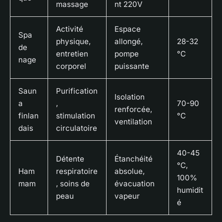
massage
nt 220V
Activité
Espace
Spa
physique,
allongé,
28-32
de
entretien
pompe
°C
nage
corporel
puissante
Saun
Purification
Isolation
a
,
70-90
renforcée,
finlan
stimulation
°C
ventilation
dais
circulatoire
40-45
Détente
Étanchéité
°C,
Ham
respiratoire
absolue,
100%
mam
, soins de
évacuation
humidit
peau
vapeur
é