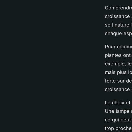
Comprendre 
croissance 
soit naturel
chaque esp
Pour commenc
plantes ont
exemple, le
mais plus l
forte sur d
croissance 
Le choix et
Une lampe m
ce qui peut
trop proche