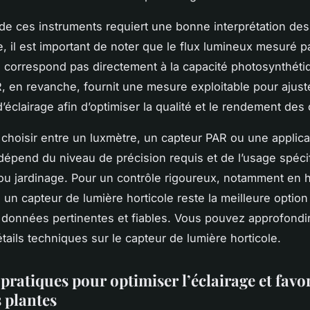
on de ces instruments requiert une bonne interprétation de
, il est important de noter que le flux lumineux mesuré p
 correspond pas directement à la capacité photosynthéti
, en revanche, fournit une mesure exploitable pour ajust
’éclairage afin d’optimiser la qualité et le rendement des 
choisir entre un luxmètre, un capteur PAR ou une applica
épend du niveau de précision requis et de l’usage spéci
 ou jardinage. Pour un contrôle rigoureux, notamment en h
, un capteur de lumière horticole reste la meilleure option
 données pertinentes et fiables. Vous pouvez approfondir
tails techniques sur le capteur de lumière horticole.
pratiques pour optimiser l’éclairage et favor
s plantes