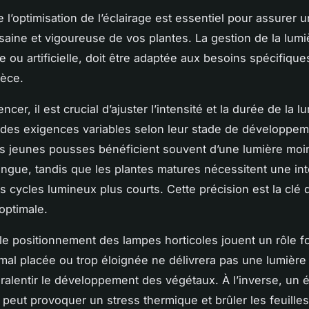
l’optimisation de l’éclairage est essentiel pour assurer 
saine et vigoureuse de vos plantes. La gestion de la lumiè
le ou artificielle, doit être adaptée aux besoins spécifique
èce.
er, il est crucial d’ajuster l’intensité et la durée de la l
 des exigences variables selon leur stade de développem
s jeunes pousses bénéficient souvent d’une lumière moi
ongue, tandis que les plantes matures nécessitent une int
es cycles lumineux plus courts. Cette précision est la clé 
optimale.
 le positionnement des lampes horticoles jouent un rôle 
al placée ou trop éloignée ne délivrera pas une lumière 
 ralentir le développement des végétaux. À l’inverse, un é
 peut provoquer un stress thermique et brûler les feuilles.