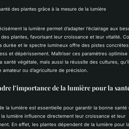
cisément la lumière permet d’adapter l’éclairage aux bes
 des plantes, favorisant leur croissance et leur vitalité. 
 la durée et le spectre lumineux offre des pistes concrète
ress et dépérissement. Maîtriser ces paramètres optimise
 santé végétale, mais aussi la réussite des cultures, qu’i
e amateur ou d’agriculture de précision.
re l’importance de la lumière pour la sant
e la lumière est essentielle pour garantir la bonne santé
 la lumière influence directement leur croissance et leur
nt. En effet, les plantes dépendent de la lumière pour l