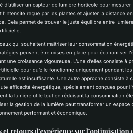
d’utiliser un capteur de lumière horticole pour mesurer
l’intensité reçue par les plantes et ajuster la distance en
. Cela permet de trouver le juste équilibre entre lumière
tificielle.
 ceux qui souhaitent maîtriser leur consommation énergét
tratégies peuvent être mises en place pour économiser l’é
nt une croissance vigoureuse. L’une d’elles consiste à 
artificielle pour qu’elle fonctionne uniquement pendant le
naturelle est insuffisante. Une autre approche consiste à c
ute efficacité énergétique, spécialement conçues pour l’h
ent la lumière utile tout en réduisant la consommation éle
miser la gestion de la lumière peut transformer un espace 
ronnement performant et économique.
et retours d’expérience sur l’optimisation d