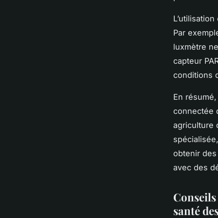
L’utilisati
Par exemple
luxmètre ne
capteur PAR
conditions d
En résumé, 
connectée d
agriculture
spécialisée
obtenir des
avec des dé
Conseils 
santé de