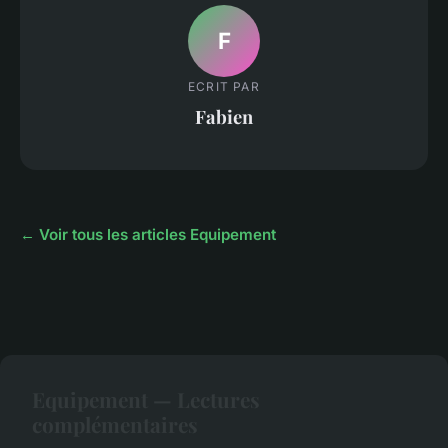
F
ECRIT PAR
Fabien
← Voir tous les articles Equipement
Equipement — Lectures
complémentaires