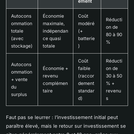
ement
Autocons
Économie
Coût
Réducti
ommation
maximale,
modéré
on de
totale
indépendan
(+
80 à 90
(avec
ce quasi
batterie
%
stockage)
totale
)
Coût
Réducti
Autocons
Économie +
faible
on de
ommation
revenu
(raccor
30 à 50
+ vente
complémen
dement
% +
du
taire
standar
revenu
surplus
d)
s
Faut pas se leurrer : l’investissement initial peut
paraître élevé, mais le retour sur investissement se