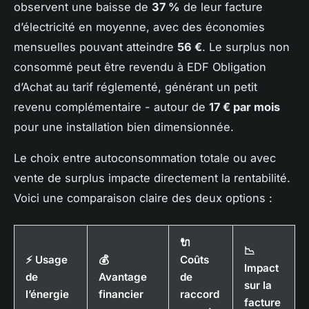
observent une baisse de
37 %
de leur facture
d’électricité en moyenne, avec des économies
mensuelles pouvant atteindre
56 €
. Le surplus non
consommé peut être revendu à EDF Obligation
d’Achat au tarif réglementé, générant un petit
revenu complémentaire - autour de
17 € par mois
pour une installation bien dimensionnée.
Le choix entre autoconsommation totale ou avec
vente de surplus impacte directement la rentabilité.
Voici une comparaison claire des deux options :
🔌
📉
⚡ Usage
💰
Coûts
Impact
de
Avantage
de
sur la
l’énergie
financier
raccord
facture