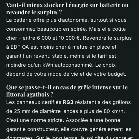
Vaut-il mieux stocker l'énergie sur batterie ou
revendre le surplus ?
La batterie offre plus d’autonomie, surtout si vous
consommez beaucoup en soirée. Mais elle coûte
cher - entre 6 000 et 10 000 €. Revendre le surplus
à EDF OA est moins cher à mettre en place et
garantit un revenu stable, même si le tarif est
moindre qu’un kWh autoconsommé. Le choix
dépend de votre mode de vie et de votre budget.
Que se passe-t-il en cas de grêle intense sur le
littoral agathois ?
Les panneaux certifiés
RG3
résistent à des grêlons
de 25 mm de diamètre lancés à plus de 80 km/h.
C’est une norme stricte. Associée à une bonne
garantie constructeur, elle couvre généralement les
dommages. Sur le long terme, la solidité du cadre et