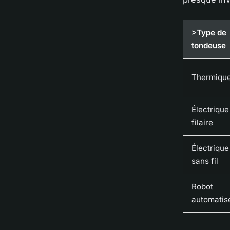
>Type de
tondeuse
Thermiqu
Électrique
filaire
Électrique
sans fil
Robot
automatis