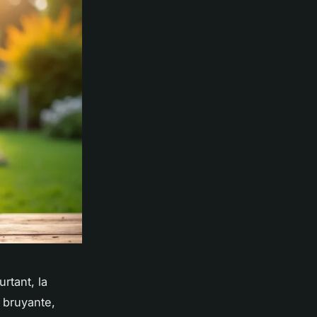
rtant, la
e bruyante,