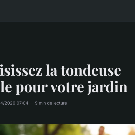
sissez la tondeuse
le pour votre jardin
04/2026 07:04 — 9 min de lecture