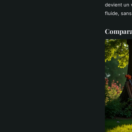
devient un v
fluide, sans
Comparat