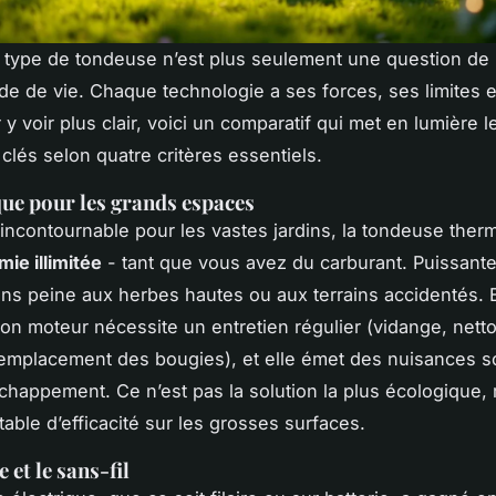
 type de tondeuse n’est plus seulement une question de
e de vie. Chaque technologie a ses forces, ses limites e
 y voir plus clair, voici un comparatif qui met en lumière l
clés selon quatre critères essentiels.
ue pour les grands espaces
ncontournable pour les vastes jardins, la tondeuse therm
ie illimitée
- tant que vous avez du carburant. Puissante,
ans peine aux herbes hautes ou aux terrains accidentés. 
on moteur nécessite un entretien régulier (vidange, nett
r, remplacement des bougies), et elle émet des nuisances 
chappement. Ce n’est pas la solution la plus écologique, 
table d’efficacité sur les grosses surfaces.
e et le sans-fil