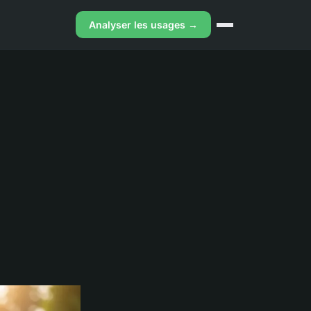
Analyser les usages →