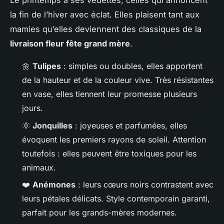
Le printemps a ses vedettes, celles qui annoncent
la fin de l’hiver avec éclat. Elles plaisent tant aux
mamies qu’elles deviennent des classiques de la
livraison fleur fête grand mère
.
🌼
Tulipes
: simples ou doubles, elles apportent
de la hauteur et de la couleur vive. Très résistantes
en vase, elles tiennent leur promesse plusieurs
jours.
🌞
Jonquilles
: joyeuses et parfumées, elles
évoquent les premiers rayons de soleil. Attention
toutefois : elles peuvent être toxiques pour les
animaux.
❤️
Anémones
: leurs cœurs noirs contrastent avec
leurs pétales délicats. Style contemporain garanti,
parfait pour les grands-mères modernes.