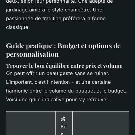
deux, selon leur personnalité. Une adepte de
jardinage aimera le style champêtre. Une
passionnée de tradition préférera la forme
classique.
Guide pratique : Budget et options de
personnalisation
Trouver le bon équilibre entre prix et volume
On peut offrir un beau geste sans se ruiner.
L’important, c’est l’intention - et une certaine
harmonie entre le volume du bouquet et le budget.
Voici une grille indicative pour s’y retrouver.
💰
Pri
x