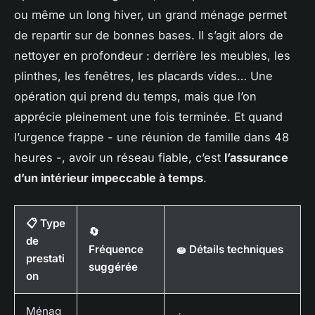
ou même un long hiver, un grand ménage permet
de repartir sur de bonnes bases. Il s’agit alors de
nettoyer en profondeur : derrière les meubles, les
plinthes, les fenêtres, les placards vides… Une
opération qui prend du temps, mais que l’on
apprécie pleinement une fois terminée. Et quand
l’urgence frappe - une réunion de famille dans 48
heures -, avoir un réseau fiable, c’est
l’assurance
d’un intérieur impeccable à temps
.
📋 Type
🔄
de
Fréquence
🧽 Détails techniques
prestati
suggérée
on
Ménag