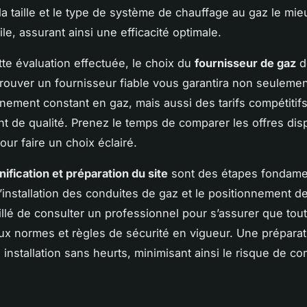
la taille et le type de système de chauffage au gaz le mie
le, assurant ainsi une efficacité optimale.
tte évaluation effectuée, le choix du
fournisseur de gaz
d
Trouver un fournisseur fiable vous garantira non seuleme
nement constant en gaz, mais aussi des tarifs compétitifs
ent de qualité. Prenez le temps de comparer les offres dis
our faire un choix éclairé.
nification et préparation du site
sont des étapes fondame
l’installation des conduites de gaz et le positionnement d
eillé de consulter un professionnel pour s’assurer que tout
x normes et règles de sécurité en vigueur. Une prépara
 installation sans heurts, minimisant ainsi le risque de co