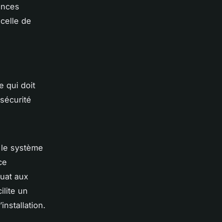
ences
 celle de
e qui doit
sécurité
le système
ce
quat aux
ilite un
’installation.