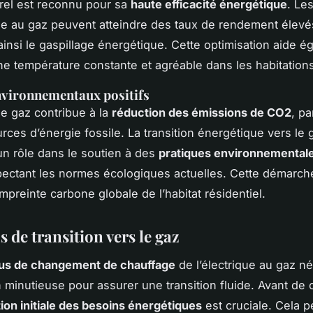
rel est reconnu pour sa
haute efficacité énergétique
. Le
e au gaz peuvent atteindre des taux de rendement élevé
ainsi le gaspillage énergétique. Cette optimisation aide é
ne température constante et agréable dans les habitation
nvironnementaux positifs
le gaz contribue à la
réduction des émissions de CO2
, pa
urces d’énergie fossile. La transition énergétique vers le 
 un rôle dans le soutien à des
pratiques environnementale
pectant les normes écologiques actuelles. Cette démarch
mpreinte carbone globale de l’habitat résidentiel.
 de transition vers le gaz
us de changement de chauffage
de l’électrique au gaz n
on minutieuse pour assurer une transition fluide. Avant d
ion initiale des besoins énergétiques
est cruciale. Cela 