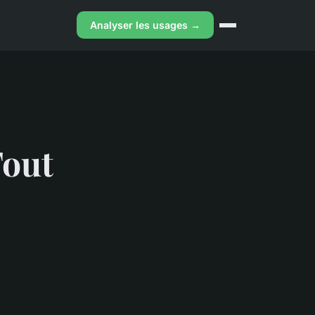
Analyser les usages →
Tout