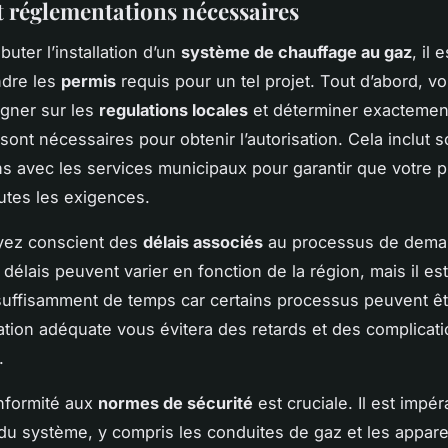
t réglementations nécessaires
uter l’installation d’un
système de chauffage au gaz
, il 
dre les
permis
requis pour un tel projet. Tout d’abord, v
gner sur les
regulations locales
et déterminer exactemen
ont nécessaires pour obtenir l’autorisation. Cela inclut 
ns avec les services municipaux pour garantir que votre p
utes les exigences.
oyez conscient des
délais associés
au processus de dema
délais peuvent varier en fonction de la région, mais il est
suffisamment de temps car certains processus peuvent êt
tion adéquate vous évitera des retards et des complicati
.
onformité aux
normes de sécurité
est cruciale. Il est impér
du système, y compris les conduites de gaz et les apparei