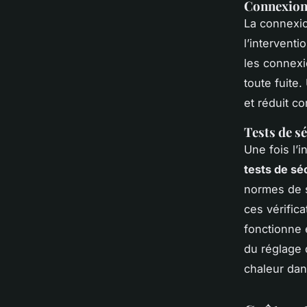
Connexion 
La connexi
l’interventi
les connexi
toute fuite
et réduit c
Tests de sé
Une fois l’i
tests de sé
normes de s
ces vérific
fonctionne 
du réglage 
chaleur dans