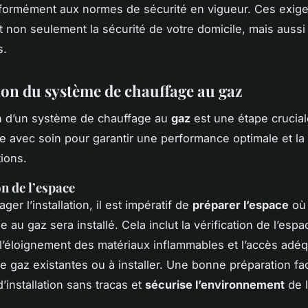
nformément aux normes de sécurité en vigueur. Ces exig
t non seulement la sécurité de votre domicile, mais aussi
s.
tion du système de chauffage au gaz
ion d’un système de chauffage au
gaz
est une étape crucial
e avec soin pour garantir une performance optimale et la 
tions.
n de l’espace
ger l’installation, il est impératif de
préparer l’espace
où 
 au gaz sera installé. Cela inclut la vérification de l’espa
 l’éloignement des matériaux inflammables et l’accès adé
e gaz existantes ou à installer. Une bonne préparation fac
’installation sans tracas et
sécurise l’environnement
de l