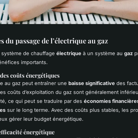
s du passage de l’électrique au gaz
n système de chauffage
électrique
à un système au
gaz
p
énéfices importants.
des coûts énergétiques
e au gaz peut entraîner une
baisse significative
des fact
Les coûts d’exploitation du gaz sont généralement inférie
cité, ce qui peut se traduire par des
économies financière
les
sur le long terme. Avec des coûts plus stables, les pro
ux gérer leur budget énergétique.
efficacité énergétique