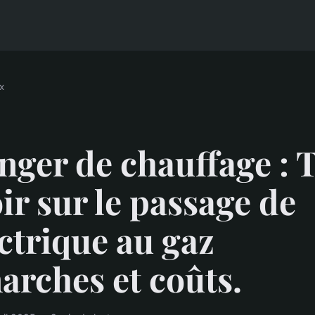
x
ger de chauffage : 
ir sur le passage de
ectrique au gaz
rches et coûts.