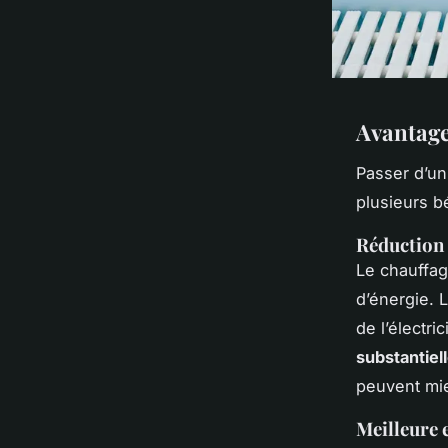
Avantage
Passer d’u
plusieurs b
Réduction 
Le chauffag
d’énergie. 
de l’électri
substantiel
peuvent mie
Meilleure 