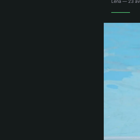
Léna — 23 avr