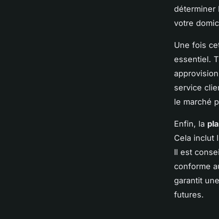
déterminer 
votre domici
Une fois ce
essentiel. 
approvision
service cli
le marché p
Enfin, la
pla
Cela inclut 
Il est cons
conforme au
garantit une
futures.