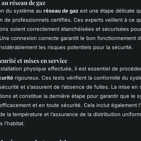
au réseau de gaz
on du système au
réseau de gaz
est une étape délicate q
on de professionnels certifiés. Ces experts veillent à ce 
ons soient correctement étanchéisées et sécurisées pour
. Une connexion correcte garantit le bon fonctionnement 
onsidérablement les risques potentiels pour la sécurité.
curité et mises en service
nstallation physique effectuée, il est essentiel de procéde
curité
rigoureux. Ces tests vérifient la conformité du sys
écurité et s’assurent de l’absence de fuites. La mise en s
ations et constitue la dernière étape pour garantir que le 
efficacement et en toute sécurité. Cela inclut également l
de la température et l’assurance de la distribution uniform
 l’habitat.