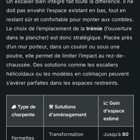
Un escalier bien intégré fait toute la différence. Il ne
doit pas envahir l’espace existant en bas, tout en
restant sûr et confortable pour monter aux combles.
Le choix de l’emplacement de la
trémie
(l’ouverture
dans le plancher) est donc stratégique. Placée près
d’un mur porteur, dans un couloir ou sous une
poutre, elle permet de limiter l’impact au rez-de-
chaussée. Des solutions comme les escaliers
hélicoïdaux ou les modèles en colimaçon peuvent
s’avérer parfaites dans les espaces restreints.
📈 Gain
🪵 Type de
🛠️ Solutions
d'espace
charpente
d'aménagement
estimé
Transformation
Jusqu’à
80
Fermettes